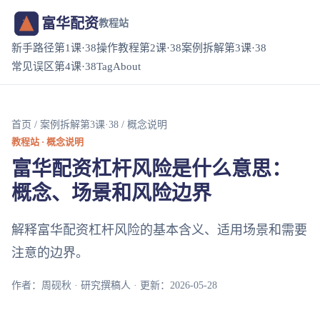
富华配资
教程站
新手路径第1课·38
操作教程第2课·38
案例拆解第3课·38
常见误区第4课·38
Tag
About
首页
/
案例拆解第3课·38
/ 概念说明
教程站 · 概念说明
富华配资杠杆风险是什么意思：
概念、场景和风险边界
解释富华配资杠杆风险的基本含义、适用场景和需要
注意的边界。
作者：周砚秋 · 研究撰稿人 · 更新：2026-05-28