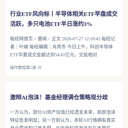
行业ETF风向标丨半导体相关ETF早盘成交
活跃，多只电池ETF半日涨约3%
每经网首页 > 要闻 > 正文 2026-07-27 12:10:43 每经记
者｜叶峰 每经编辑｜肖芮冬 今日上午，科创半导体
ETF华夏成交金额达到54.81亿元，交投相对
操作教程第2课·38
激辩AI泡沫！基金经理调仓策略现分歧
一方认为，部分AI资产估值已经透支未来，局部泡沫
特征愈发明显；另一方则认为，本轮AI行情拥有真实