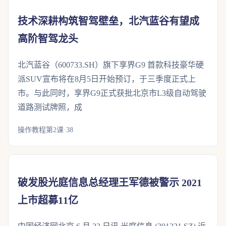
技术深耕构筑智驾壁垒，北汽蓝谷有望成
高阶智驾龙头
北汽蓝谷（600733.SH）旗下享界G9 首款科技豪华硬
派SUV宣布将在8月5日开始预订，于三季度正式上
市。与此同时，享界G9正式获批北京市L3级自动驾驶
道路测试牌照，成
操作教程第2课·38
破发股光庭信息总经理王军德被警示 2021
上市超募11亿