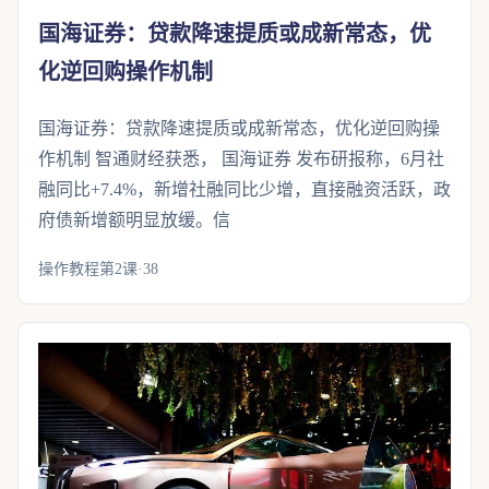
国海证券：贷款降速提质或成新常态，优
化逆回购操作机制
国海证券：贷款降速提质或成新常态，优化逆回购操
作机制 智通财经获悉， 国海证券 发布研报称，6月社
融同比+7.4%，新增社融同比少增，直接融资活跃，政
府债新增额明显放缓。信
操作教程第2课·38