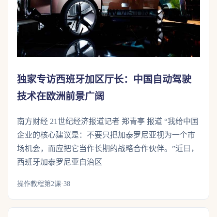
独家专访西班牙加区厅长：中国自动驾驶
技术在欧洲前景广阔
南方财经 21世纪经济报道记者 郑青亭 报道 “我给中国
企业的核心建议是：不要只把加泰罗尼亚视为一个市
场机会，而应把它当作长期的战略合作伙伴。”近日，
西班牙加泰罗尼亚自治区
操作教程第2课·38