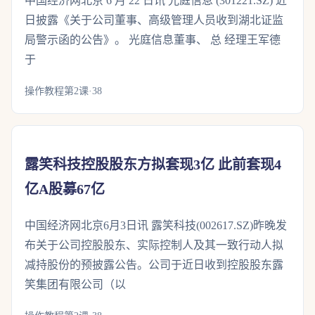
中国经济网北京 6 月 22 日讯 光庭信息 (301221.SZ) 近
日披露《关于公司董事、高级管理人员收到湖北证监
局警示函的公告》。 光庭信息董事、 总 经理王军德
于
操作教程第2课·38
露笑科技控股股东方拟套现3亿 此前套现4
亿A股募67亿
中国经济网北京6月3日讯 露笑科技(002617.SZ)昨晚发
布关于公司控股股东、实际控制人及其一致行动人拟
减持股份的预披露公告。公司于近日收到控股股东露
笑集团有限公司（以