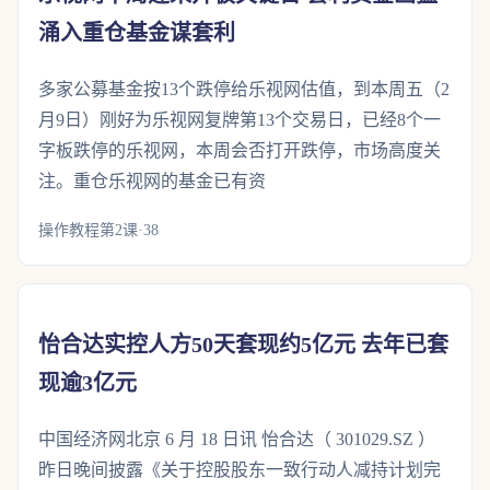
涌入重仓基金谋套利
多家公募基金按13个跌停给乐视网估值，到本周五（2
月9日）刚好为乐视网复牌第13个交易日，已经8个一
字板跌停的乐视网，本周会否打开跌停，市场高度关
注。重仓乐视网的基金已有资
操作教程第2课·38
怡合达实控人方50天套现约5亿元 去年已套
现逾3亿元
中国经济网北京 6 月 18 日讯 怡合达（ 301029.SZ ）
昨日晚间披露《关于控股股东一致行动人减持计划完