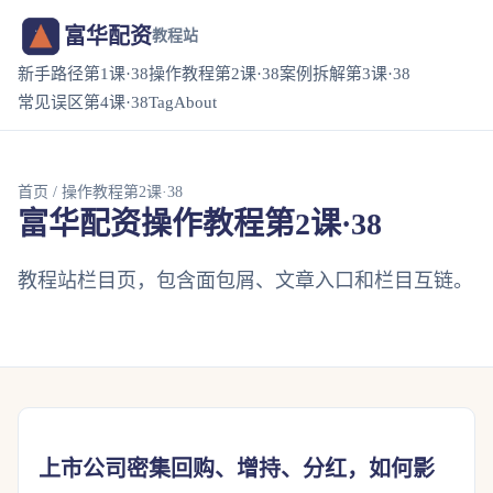
富华配资
教程站
新手路径第1课·38
操作教程第2课·38
案例拆解第3课·38
常见误区第4课·38
Tag
About
首页
/ 操作教程第2课·38
富华配资操作教程第2课·38
教程站栏目页，包含面包屑、文章入口和栏目互链。
上市公司密集回购、增持、分红，如何影