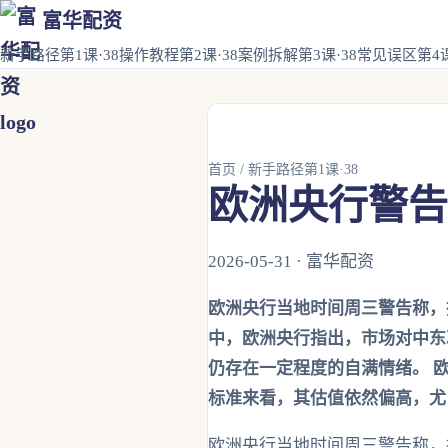
富华配资
新手路径第1课·38
操作教程第2课·38
案例拆解第3课·38
常见误区第4课
首页
/
新手路径第1课·38
欧洲央行警告
2026-05-31 · 富华配资
欧洲央行当地时间周三警告称，
中，欧洲央行指出，市场对中东
仍存在一定程度的自满情绪。 
标准来看，其估值依然偏高，尤
欧洲央行当地时间周三警告称，