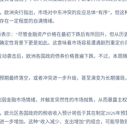
，欧洲央行指出，市场对中东冲突的反应总体“有序”，但这
存在一定程度的自满情绪。
斯表示：“尽管金融资产价格在最初下跌后有所回升，但从历
确定性背景下更是如此。这意味着市场容易遭遇剧烈重定价
发动袭击后，欧洲各国政府债券价格普遍下跌。不过，本周
预期最终落空，或者冲突进一步升级，甚至演变为长期僵局
削弱金融市场情绪，并触发突然性的市场抛售，从而暴露主权
，欧元区各国政府的税收收入预计将低于其在制定2026年
进一步增加。这种“收入减少、支出增加”的组合，可能导致