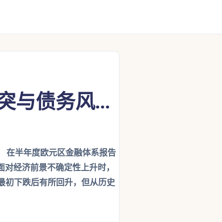
与债务风...
 在半年度欧元区金融体系报告
面对经济前景不确定性上升时，
在最初下跌后有所回升，但从历史
。