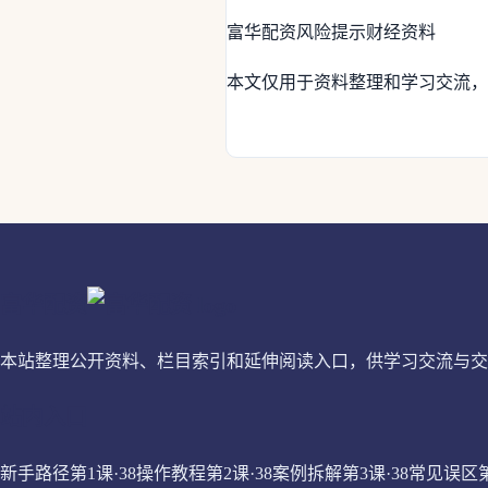
富华配资
风险提示
财经资料
本文仅用于资料整理和学习交流，
富华配资
本站整理公开资料、栏目索引和延伸阅读入口，供学习交流与交
站内入口
新手路径第1课·38
操作教程第2课·38
案例拆解第3课·38
常见误区第