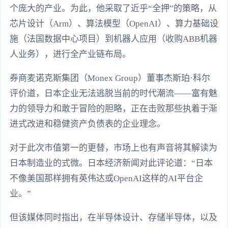
个庞大的产业。为此，他采取了近乎“全押”的策略，从
芯片设计（Arm）、算法模型（OpenAI）、算力基础设
施（法国数据中心项目）到机器人应用（收购ABB机器
人业务），进行全产业链布局。
券商麦诺克斯集团（Monex Group）董事杰斯珀·科尔
评价道，日本企业无法逃脱当前的时代潮流——富有魅
力的领导力和敢于冒险的胆略，正在击败那些执着于渐
进式改进和稳健资产负债表的企业理念。
对于此次市值第一的更替，市场上也有声音将其解读为
日本制造业的式微。日本经济新闻对此评论道：“日本
不像美国那样拥有英伟达或OpenAI这样的AI平台企
业。”
但该媒体同时指出，在半导体设计、存储半导体，以及