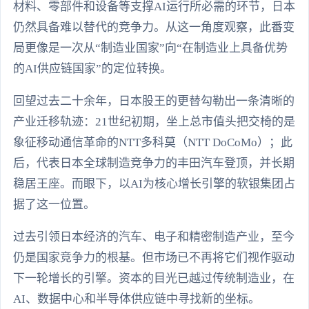
材料、零部件和设备等支撑AI运行所必需的环节，日本
仍然具备难以替代的竞争力。从这一角度观察，此番变
局更像是一次从“制造业国家”向“在制造业上具备优势
的AI供应链国家”的定位转换。
回望过去二十余年，日本股王的更替勾勒出一条清晰的
产业迁移轨迹：21世纪初期，坐上总市值头把交椅的是
象征移动通信革命的NTT多科莫（NTT DoCoMo）；此
后，代表日本全球制造竞争力的丰田汽车登顶，并长期
稳居王座。而眼下，以AI为核心增长引擎的软银集团占
据了这一位置。
过去引领日本经济的汽车、电子和精密制造产业，至今
仍是国家竞争力的根基。但市场已不再将它们视作驱动
下一轮增长的引擎。资本的目光已越过传统制造业，在
AI、数据中心和半导体供应链中寻找新的坐标。