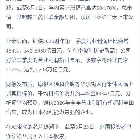
减，截至6月1日，年内累计涨幅已高达594.78%，总市
值一举超越三菱日联金融集团，跃居日本第三大上市公
司。
业绩层面，铠侠2026财年第一季度营业利润环比激增
454%，达到5968亿日元，创单季盈利历史新高；公司
对第二季度的营业利润指引显示，该数字将环比再增
117%，达到1.298万亿日元。
财报发布后，摩根大通和花旗等华尔街大行集体大幅上
调其目标价，平均目标价跳升约44%至63843日元。分
析师平均预测，铠侠2026年全年营业利润有望超越丰田
汽车，成为日本盈利能力最强的企业。
在AI带动的芯片热潮下，截至5月23日，外国投资者已
连续第八周买入日本股票。