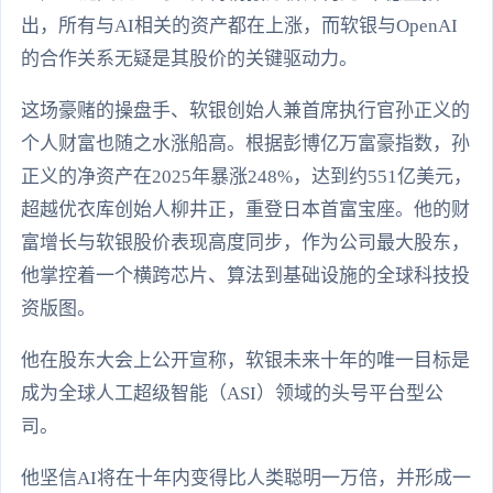
出，所有与AI相关的资产都在上涨，而软银与OpenAI
的合作关系无疑是其股价的关键驱动力。
这场豪赌的操盘手、软银创始人兼首席执行官孙正义的
个人财富也随之水涨船高。根据彭博亿万富豪指数，孙
正义的净资产在2025年暴涨248%，达到约551亿美元，
超越优衣库创始人柳井正，重登日本首富宝座。他的财
富增长与软银股价表现高度同步，作为公司最大股东，
他掌控着一个横跨芯片、算法到基础设施的全球科技投
资版图。
他在股东大会上公开宣称，软银未来十年的唯一目标是
成为全球人工超级智能（ASI）领域的头号平台型公
司。
他坚信AI将在十年内变得比人类聪明一万倍，并形成一