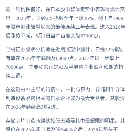
这一结构性偏好，在日本股市整体走势中表现得尤为突
出。2025年，日经225指数全年上涨26%，创下自1989
年股市泡沫破裂以来的最佳连续三年表现。进入2026年
后涨势不减，6月1日盘中首度突破67000点。
野村证券股票分析师在近期展望中预计，日经225指数
有望在2026年年底触及68000点，2027年进一步攀上
70000点，主要动力正是AI及半导体企业盈利预期的持
续上调。
在这轮由AI主导的行情中，一批与算力、存储和半导体
制造设备紧密相关的日本企业成为最大受益者，其股价
在2026年继续高歌猛进。
存储芯片制造商铠侠控股无疑是其中最耀眼的明星。其
股价在2025年累计暴涨逾540%之后，2026年势头不