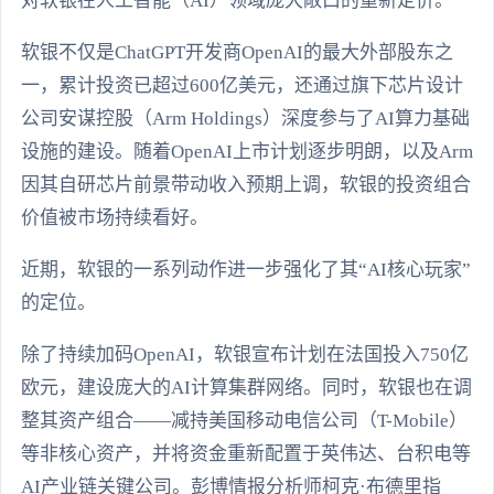
对软银在人工智能（AI）领域庞大敞口的重新定价。
软银不仅是ChatGPT开发商OpenAI的最大外部股东之
一，累计投资已超过600亿美元，还通过旗下芯片设计
公司安谋控股（Arm Holdings）深度参与了AI算力基础
设施的建设。随着OpenAI上市计划逐步明朗，以及Arm
因其自研芯片前景带动收入预期上调，软银的投资组合
价值被市场持续看好。
近期，软银的一系列动作进一步强化了其“AI核心玩家”
的定位。
除了持续加码OpenAI，软银宣布计划在法国投入750亿
欧元，建设庞大的AI计算集群网络。同时，软银也在调
整其资产组合——减持美国移动电信公司（T-Mobile）
等非核心资产，并将资金重新配置于英伟达、台积电等
AI产业链关键公司。彭博情报分析师柯克·布德里指