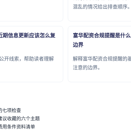
混乱的情况给出排查顺序
近期信息更新应该怎么复
富华配资合规提醒是什么
边界
公开线索，帮助读者理解
解释富华配资合规提醒的
注意的边界。
的七项检查
建议收藏的六个主题
费用条件资料清单