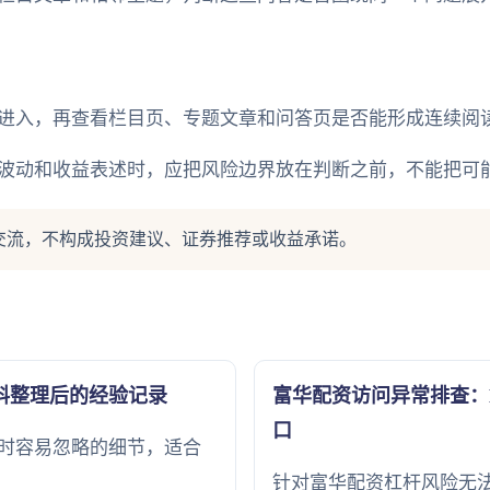
进入，再查看栏目页、专题文章和问答页是否能形成连续阅
波动和收益表述时，应把风险边界放在判断之前，不能把可
交流，不构成投资建议、证券推荐或收益承诺。
料整理后的经验记录
富华配资访问异常排查：HT
口
时容易忽略的细节，适合
针对富华配资杠杆风险无