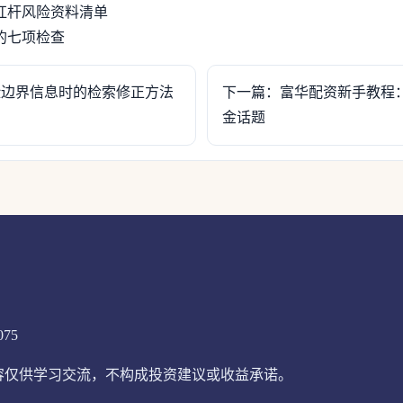
杠杆风险资料清单
的七项检查
险边界信息时的检索修正方法
下一篇：富华配资新手教程
金话题
075
站内容仅供学习交流，不构成投资建议或收益承诺。