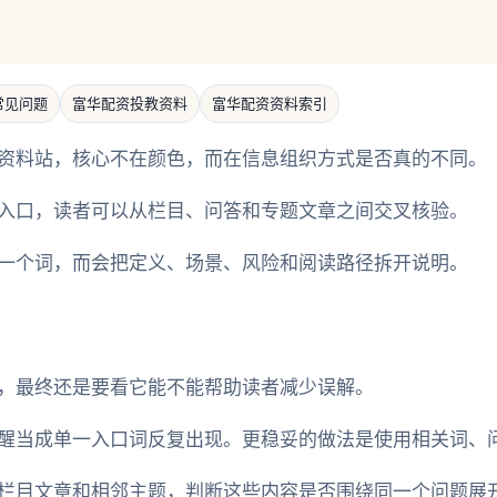
常见问题
富华配资投教资料
富华配资资料索引
资料站，核心不在颜色，而在信息组织方式是否真的不同。
入口，读者可以从栏目、问答和专题文章之间交叉核验。
一个词，而会把定义、场景、风险和阅读路径拆开说明。
，最终还是要看它能不能帮助读者减少误解。
醒当成单一入口词反复出现。更稳妥的做法是使用相关词、
栏目文章和相邻主题，判断这些内容是否围绕同一个问题展