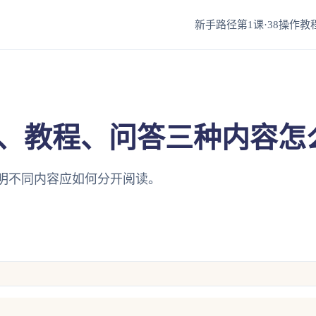
新手路径第1课·38
操作教程
、教程、问答三种内容怎
明不同内容应如何分开阅读。