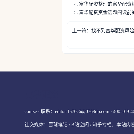
富华配资整理的富华配资
富华配资资金话题阅读前
上一篇：找不到富华配资风
富华配资
course · 联系：editor-1a70c6@0769dp.com · 400-169-4
社交媒体：雪球笔记 / B站空间 / 知乎专栏。本