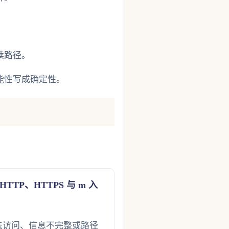
读路径。
能性写成确定性。
TP、HTTPS 与 m 入
法访问、信息不完整或路径